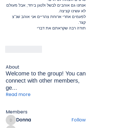
אנחנו גם אוהבים לבשל ולטגן ביחד, אבל מעולם 
לא עשינו קציצה. 
לפעמים אחרי ארוחת צהריים אני אוהב שׁנ”צ 
קצר.
תודה רבה שקראתם את דברי
Like
Reply
About
Welcome to the group! You can
connect with other members,
ge
...
Read more
Members
Donna
Follow
Donna