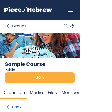
Groups
Sample Course
Public
Join
Discussion
Media
Files
Members
Back