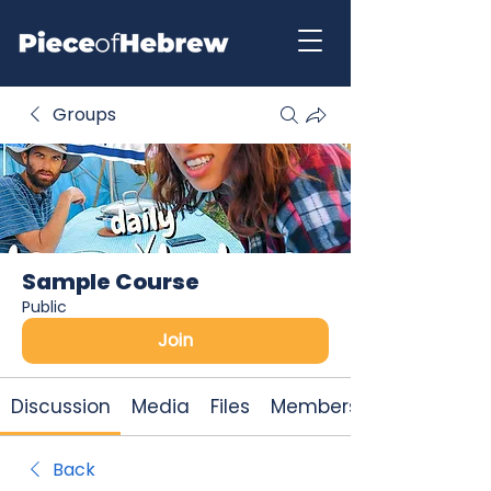
Groups
Sample Course
Public
Join
Discussion
Media
Files
Members
Back