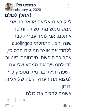
Elías Castro
February 4, 2026
אהלן לכולם!
לי קוראים אליאס או אליהו. אני 
ממש ממש מתרגש להיות פה 
איתכם. אני לומד עברית כבר 
שנה וחצי. התחלתי בduolingo 
ללמוד את אוצר המילים הבסיסי, 
אחר כך חיפשתי סירטונים ביוטיוב 
כדי להמשיך את המסע שלי עם 
השפה והייתי בר מזל מספיק כדי 
למצוא את הערוץ היפה של אלזה 
ודורון.
אשמח להכיר את כולם!
0
3
93